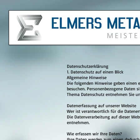
Datenschutzerklärung
1. Datenschutz auf einen Blick
Allgemeine Hinweise
Die folgenden Hinweise geben einen e
besuchen. Personenbezogene Daten sin
Thema Datenschutz entnehmen Sie uns
Datenerfassung auf unserer Website
Wer ist verantwortlich für die Datene
Die Datenverarbeitung auf dieser Web
entnehmen.
Wie erfassen wir Ihre Daten?
Ihre Daten werden zum einen dadurch er