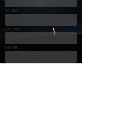
Telefon
Adresse
Betreff
Nachricht
Senden